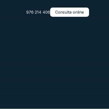
976 214 406
Consulta online