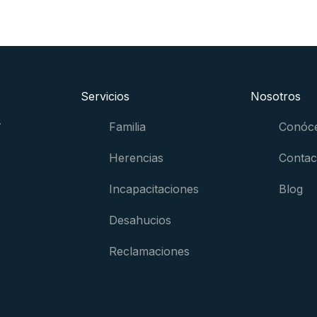
Servicios
Nosotros
Familia
Conóc
Herencias
Contac
Incapacitaciones
Blog
Desahucios
Reclamaciones