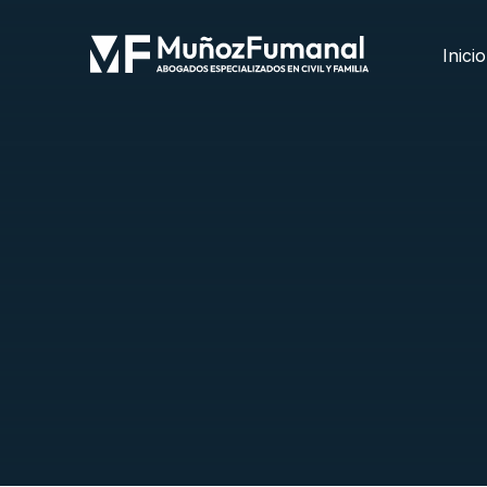
Inicio
Inicio
Blog