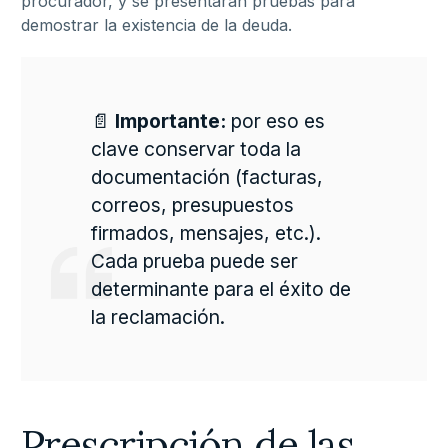
procurador, y se presentarán pruebas para
demostrar la existencia de la deuda.
📄
Importante:
por eso es
clave conservar toda la
documentación (facturas,
correos, presupuestos
firmados, mensajes, etc.).
Cada prueba puede ser
determinante para el éxito de
la reclamación.
Prescripción de las