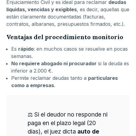
Enjuiciamiento Civil y es ideal para reclamar
deudas
líquidas, vencidas y exigibles
, es decir, aquellas que
están claramente documentadas (facturas,
contratos, albaranes, presupuestos firmados, etc.).
Ventajas del procedimiento monitorio
Es
rápido
: en muchos casos se resuelve en pocas
semanas.
No requiere abogado ni procurador
si la deuda es
inferior a 2.000 €.
Permite reclamar deudas tanto a
particulares
como a empresas
.
⚖️ Si el deudor no responde ni
paga en el plazo legal (20
días), el juez dicta
auto de