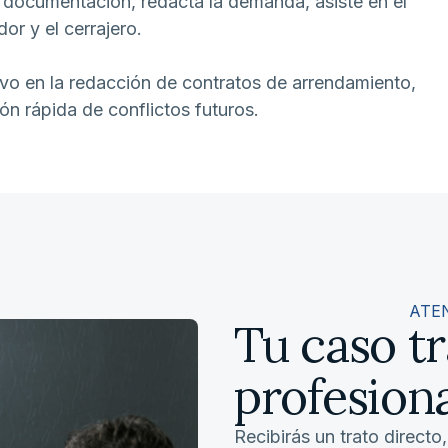
 documentación, redacta la demanda, asiste en el
or y el cerrajero.
o en la redacción de contratos de arrendamiento,
ción rápida de conflictos futuros.
ATE
Tu caso t
profesion
Recibirás un trato directo