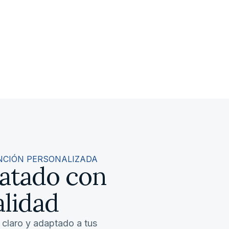
NCIÓN PERSONALIZADA
ratado con
alidad
, claro y adaptado a tus