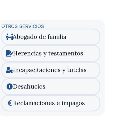
OTROS SERVICIOS
Abogado de familia
Herencias y testamentos
Incapacitaciones y tutelas
Desahucios
Reclamaciones e impagos