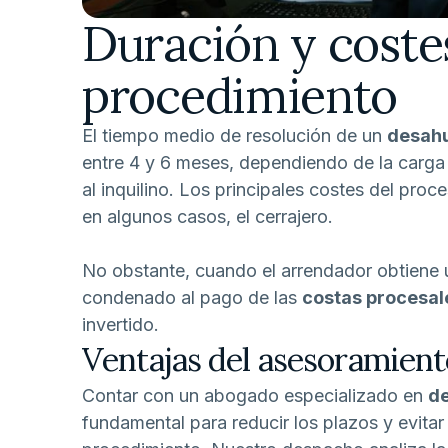
Duración y coste
procedimiento
El tiempo medio de resolución de un
desahu
entre 4 y 6 meses, dependiendo de la carga d
al inquilino. Los principales costes del pro
en algunos casos, el cerrajero.
No obstante, cuando el arrendador obtiene u
condenado al pago de las
costas procesal
invertido.
Ventajas del asesoramiento
Contar con un abogado especializado en
de
fundamental para reducir los plazos y evitar 