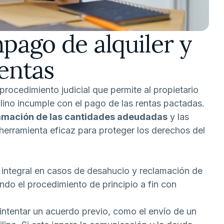
pago de alquiler y
entas
procedimiento judicial que permite al propietario
ilino incumple con el pago de las rentas pactadas.
amación de las cantidades adeudadas
y las
a herramienta eficaz para proteger los derechos del
ntegral en casos de desahucio y reclamación de
do el procedimiento de principio a fin con
 intentar un acuerdo previo, como el envío de un