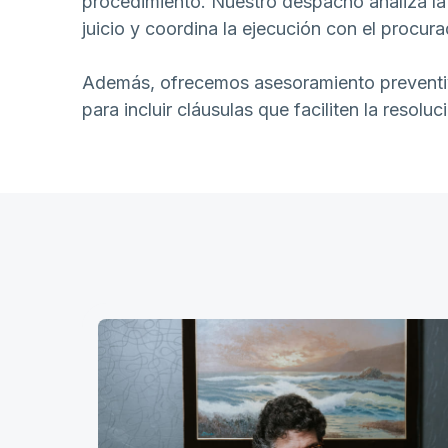
procedimiento. Nuestro despacho analiza la
juicio y coordina la ejecución con el procurad
Además, ofrecemos asesoramiento preventiv
para incluir cláusulas que faciliten la resolu