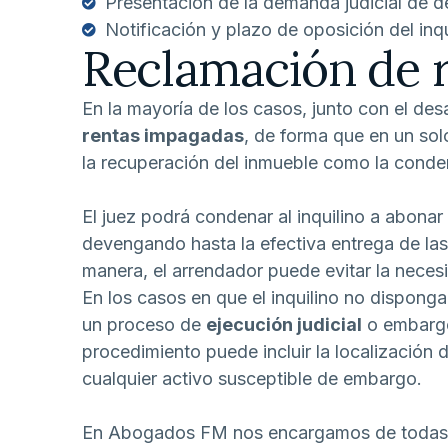
Presentación de la demanda judicial de 
Notificación y plazo de oposición del inqu
Reclamación de 
En la mayoría de los casos, junto con el de
rentas impagadas
, de forma que en un sol
la recuperación del inmueble como la conde
El juez podrá condenar al inquilino a abonar
devengando hasta la efectiva entrega de las
manera, el arrendador puede evitar la neces
En los casos en que el inquilino no disponga 
un proceso de
ejecución judicial
o embargo
procedimiento puede incluir la localización 
cualquier activo susceptible de embargo.
En Abogados FM nos encargamos de todas la