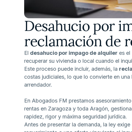
Desahucio por im
reclamación de r
El
desahucio por impago de alquiler
es el 
recuperar su vivienda o local cuando el inqu
Este proceso puede incluir, además, la
recl
costas judiciales, lo que lo convierte en un
arrendador.
En Abogados FM prestamos asesoramiento i
rentas en Zaragoza y toda Aragón, gestionan
rapidez, rigor y máxima seguridad jurídica.
Antes de presentar la demanda, la ley exige