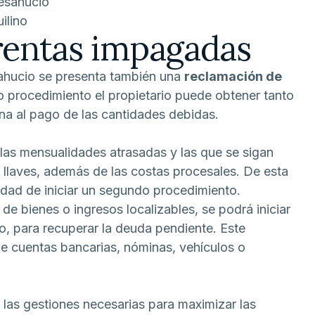
desahucio
ilino
rentas impagadas
sahucio se presenta también una
reclamación de
o procedimiento el propietario puede obtener tanto
na al pago de las cantidades debidas.
 las mensualidades atrasadas y las que se sigan
 llaves, además de las costas procesales. De esta
idad de iniciar un segundo procedimiento.
de bienes o ingresos localizables, se podrá iniciar
, para recuperar la deuda pendiente. Este
de cuentas bancarias, nóminas, vehículos o
s gestiones necesarias para maximizar las