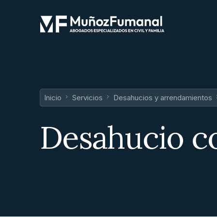
Inicio
Servicios
Desahucios y arrendamientos
Desahucio co