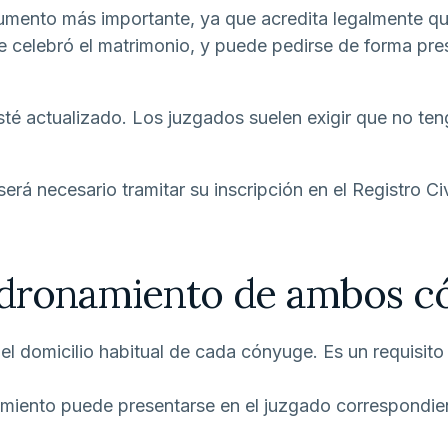
ocumento más importante, ya que acredita legalmente qu
se celebró el matrimonio, y puede pedirse de forma pres
sté actualizado. Los juzgados suelen exigir que no t
 será necesario tramitar su inscripción en el Registro Ci
adronamiento de ambos c
el domicilio habitual de cada cónyuge. Es un requisito
miento puede presentarse en el juzgado correspondiente