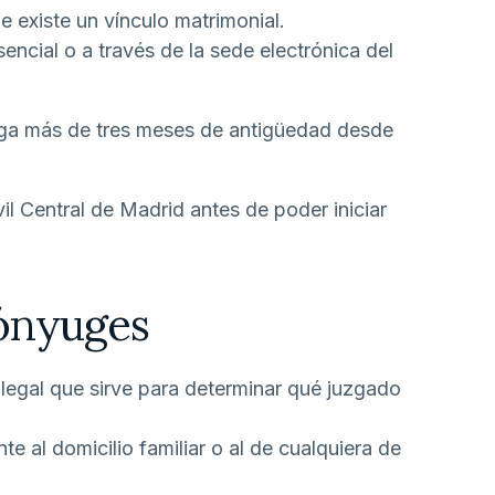
e existe un vínculo matrimonial.
encial o a través de la sede electrónica del
enga más de tres meses de antigüedad desde
vil Central de Madrid antes de poder iniciar
ónyuges
 legal que sirve para determinar qué juzgado
 al domicilio familiar o al de cualquiera de