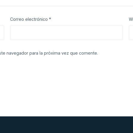
Correo electrónico
*
W
ste navegador para la próxima vez que comente.