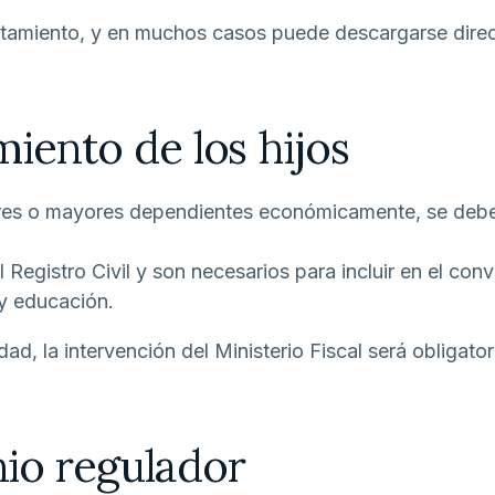
untamiento, y en muchos casos puede descargarse dire
miento de los hijos
ores o mayores dependientes económicamente, se deben
Registro Civil y son necesarios para incluir en el con
y educación.
d, la intervención del Ministerio Fiscal será obligator
io regulador