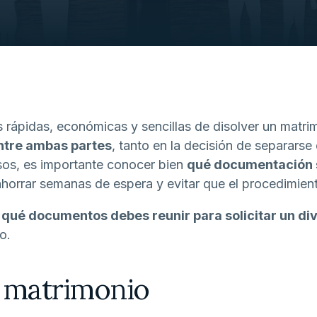
s rápidas, económicas y sencillas de disolver un matr
ntre ambas partes
, tanto en la decisión de separars
asos, es importante conocer bien
qué documentación 
horrar semanas de espera y evitar que el procedimient
,
qué documentos debes reunir para solicitar un di
o.
de matrimonio