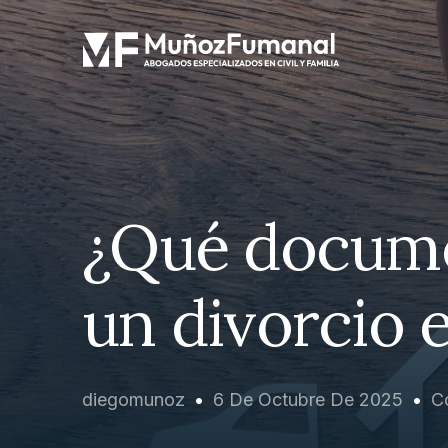
¿Qué documen
un divorcio 
diegomunoz
6 De Octubre De 2025
C