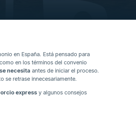
imonio en España. Está pensado para
e como en los términos del convenio
se necesita
antes de iniciar el proceso.
o se retrase innecesariamente.
vorcio express
y algunos consejos