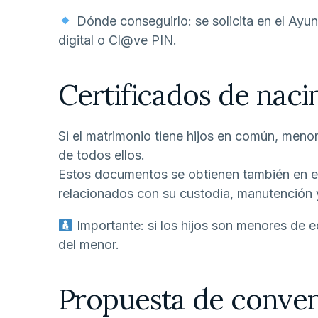
Dónde conseguirlo: se solicita en el Ay
digital o Cl@ve PIN.
Certificados de naci
Si el matrimonio tiene hijos en común, men
de todos ellos.
Estos documentos se obtienen también en el 
relacionados con su custodia, manutención 
Importante: si los hijos son menores de eda
del menor.
Propuesta de conven