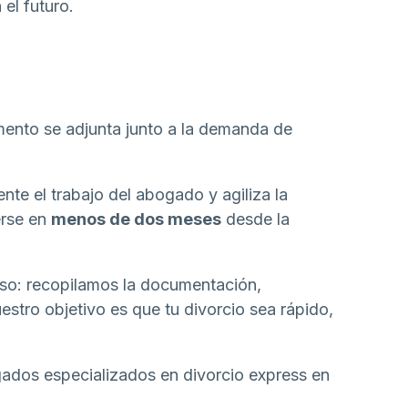
el futuro.
ento se adjunta junto a la demanda de
nte el trabajo del abogado y agiliza la
erse en
menos de dos meses
desde la
o: recopilamos la documentación,
tro objetivo es que tu divorcio sea rápido,
ados especializados en divorcio express en