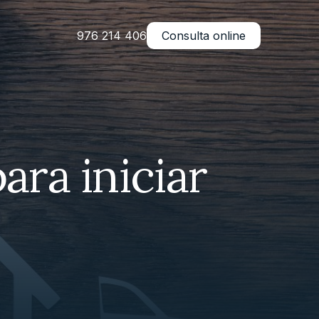
976 214 406
Consulta online
ra iniciar