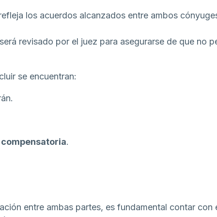
refleja los acuerdos alcanzados entre ambos cónyuges
será revisado por el juez para asegurarse de que no per
luir se encuentran:
rán.
.
 compensatoria
.
ción entre ambas partes, es fundamental contar con