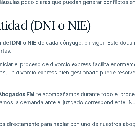
áusulas poco claras que puedan generar conflictos en 
idad (DNI o NIE)
 del DNI o NIE
de cada cónyuge, en vigor. Este docum
rtes.
niciar el proceso de divorcio express facilita enormeme
asos, un divorcio express bien gestionado puede resolv
Abogados FM
te acompañamos durante todo el proces
amos la demanda ante el juzgado correspondiente. Nues
os directamente para hablar con uno de nuestros abog