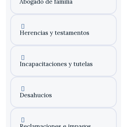
Abogado de familia
Herencias y testamentos
Incapacitaciones y tutelas
Desahucios
Reclamaciones e impagos