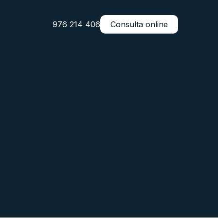
976 214 406
Consulta online