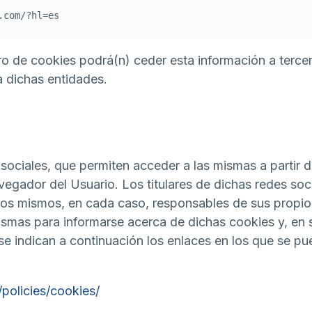
.com/?hl=es
o de cookies podrá(n) ceder esta información a tercero
a dichas entidades.
iales, que permiten acceder a las mismas a partir del
egador del Usuario. Los titulares de dichas redes soci
los mismos, en cada caso, responsables de sus propios
mismas para informarse acerca de dichas cookies y, en 
se indican a continuación los enlaces en los que se pu
policies/cookies/