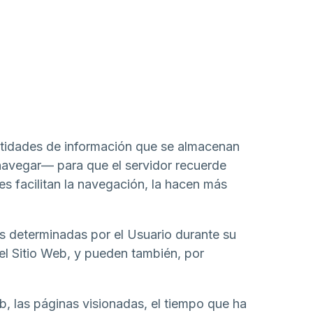
antidades de información que se almacenan
 navegar— para que el servidor recuerde
es facilitan la navegación, la hacen más
s determinadas por el Usuario durante su
del Sitio Web, y pueden también, por
eb, las páginas visionadas, el tiempo que ha