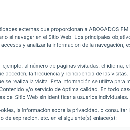
entidades externas que proporcionan a ABOGADOS FM se
ario al navegar en el Sitio Web. Los principales objetiv
 accesos y analizar la información de la navegación, es
 ejemplo, al número de páginas visitadas, el idioma, el
 acceden, la frecuencia y reincidencia de las visitas, 
e se realiza la visita. Esta información se utiliza para 
Contenido y/o servicio de óptima calidad. En todo caso
 del Sitio Web sin identificar a usuarios individuales.
ies, la información sobre la privacidad, o consultar 
do de expiración, etc. en el siguiente(s) enlace(s):