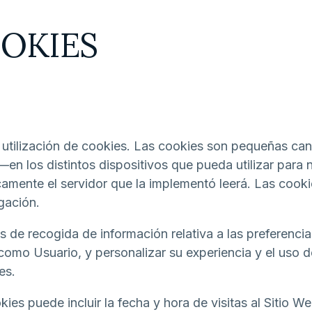
OOKIES
a utilización de cookies. Las cookies son pequeñas c
—en los distintos dispositivos que pueda utilizar para
amente el servidor que la implementó leerá. Las cooki
gación.
de recogida de información relativa a las preferencia
o como Usuario, y personalizar su experiencia y el uso 
es.
ies puede incluir la fecha y hora de visitas al Sitio W