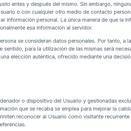
os justo antes y después del mismo. Sin embargo, ning
Usuario o con cualquier otro medio de contacto person
bar información personal. La única manera de que la in
sonalmente esa información al servidor.
ersona se consideran datos personales. Por tanto, a las
e sentido, para la utilización de las mismas será neces
na elección auténtica, ofrecido mediante una decisión 
ordenador o dispositivo del Usuario y gestionadas e
rmación que se recaba se emplea para mejorar la calid
miten reconocer al Usuario como visitante recurrente 
eferencias.